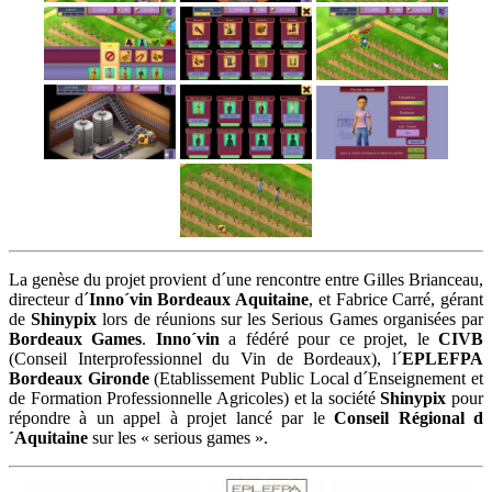
La genèse du projet provient d´une rencontre entre Gilles Brianceau,
directeur d´
Inno´vin Bordeaux Aquitaine
, et Fabrice Carré, gérant
de
Shinypix
lors de réunions sur les Serious Games organisées par
Bordeaux Games
.
Inno´vin
a fédéré pour ce projet, le
CIVB
(Conseil Interprofessionnel du Vin de Bordeaux), l´
EPLEFPA
Bordeaux Gironde
(Etablissement Public Local d´Enseignement et
de Formation Professionnelle Agricoles) et la société
Shinypix
pour
répondre à un appel à projet lancé par le
Conseil Régional d
´Aquitaine
sur les « serious games ».