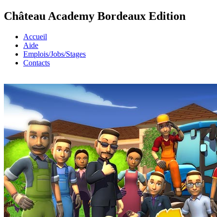
Château Academy Bordeaux Edition
Accueil
Aide
Emplois/Jobs/Stages
Contacts